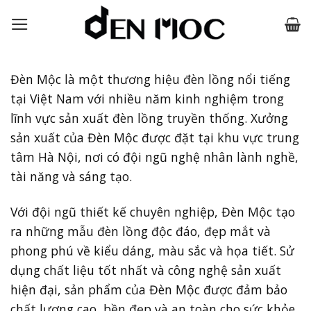
Skip
to
content
Đèn Mộc là một thương hiệu đèn lồng nổi tiếng
tại Việt Nam với nhiều năm kinh nghiệm trong
lĩnh vực sản xuất đèn lồng truyền thống. Xưởng
sản xuất của Đèn Mộc được đặt tại khu vực trung
tâm Hà Nội, nơi có đội ngũ nghệ nhân lành nghề,
tài năng và sáng tạo.
Với đội ngũ thiết kế chuyên nghiệp, Đèn Mộc tạo
ra những mẫu đèn lồng độc đáo, đẹp mắt và
phong phú về kiểu dáng, màu sắc và họa tiết. Sử
dụng chất liệu tốt nhất và công nghệ sản xuất
hiện đại, sản phẩm của Đèn Mộc được đảm bảo
chất lượng cao, bền đẹp và an toàn cho sức khỏe.