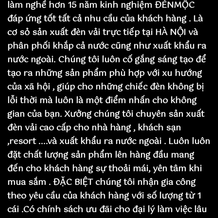
làm nghề hơn 15 năm kinh nghiệm ĐÈNMỘC
đáp ứng tốt tất cả nhu cầu của khách hàng . Là
cơ sỏ sản xuất đèn vải trực tiếp tại HÀ NỘI và
phân phối khắp cả nước cũng như xuất khẩu ra
nước ngoài. Chúng tôi luôn cố gắng sáng tạo để
tạo ra những sản phẩm phù hợp với xu hướng
của xã hội , giúp cho những chiếc đèn không bị
lỗi thời mà luôn là một điểm nhấn cho không
gian của bạn. Xưởng chúng tôi chuyên sản xuất
đèn vải cao cấp cho nhà hàng , khách sạn
,resort ....và xuất khẩu ra nước ngoài . Luôn luôn
đặt chất lượng sản phẩm lên hàng đầu mang
đến cho khách hàng sự thoải mái, yên tâm khi
mua sắm . ĐẶC BIỆT chúng tôi nhận gia công
theo yêu cầu của khách hàng với số lượng từ 1
cái .Có chính sách ưu đãi cho đại lý làm việc lâu