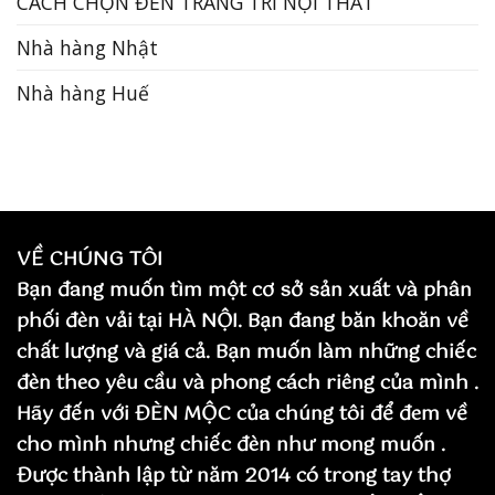
CÁCH CHỌN ĐÈN TRANG TRÍ NỘI THẤT
Nhà hàng Nhật
Nhà hàng Huế
VỀ CHÚNG TÔI
Bạn đang muốn tìm một cơ sở sản xuất và phân
phối đèn vải tại HÀ NỘI. Bạn đang băn khoăn về
chất lượng và giá cả. Bạn muốn làm những chiếc
đèn theo yêu cầu và phong cách riêng của mình .
Hãy đến với ĐÈN MỘC của chúng tôi để đem về
cho mình nhưng chiếc đèn như mong muốn .
Được thành lập từ năm 2014 có trong tay thợ