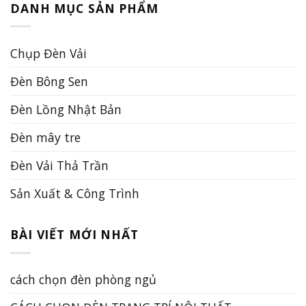
DANH MỤC SẢN PHẨM
Chụp Đèn Vải
Đèn Bông Sen
Đèn Lồng Nhật Bản
Đèn mây tre
Đèn Vải Thả Trần
Sản Xuất & Công Trình
BÀI VIẾT MỚI NHẤT
cách chọn đèn phòng ngủ