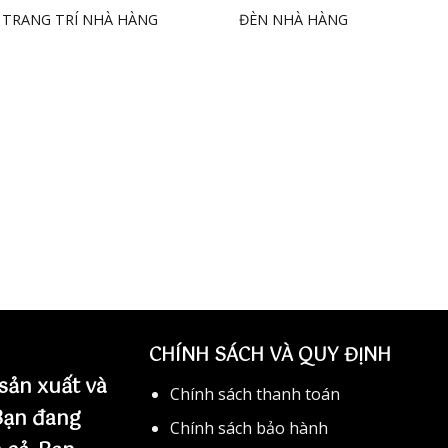
 TRANG TRÍ NHÀ HÀNG
ĐÈN NHÀ HÀNG
Add to
Ad
wishlist
wis
CHÍNH SÁCH VÀ QUY ĐỊNH
sản xuất và
Chính sách thanh toán
 Bạn đang
Chính sách bảo hành