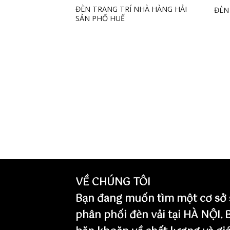
ĐÈN TRANG TRÍ NHÀ HÀNG HẢI
ĐÈN
Add to
SẢN PHỐ HUẾ
wishlist
VỀ CHÚNG TÔI
Bạn đang muốn tìm một cơ sở 
phân phối đèn vải tại HÀ NỘI.