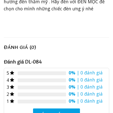
hưởng đến thẩm mỹ . Hãy đến với ĐÈN MỘC để
chọn cho mình những chiếc đèn ưng ý nhé
ĐÁNH GIÁ (0)
Đánh giá DL-084
0%
| 0 đánh giá
5
0%
| 0 đánh giá
4
0%
| 0 đánh giá
3
0%
| 0 đánh giá
2
0%
| 0 đánh giá
1