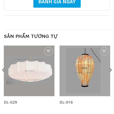
ĐÁNH GIÁ NGAY
SẢN PHẨM TƯƠNG TỰ
Add to
Add to
wishlist
wishlist
DL-029
DL-016