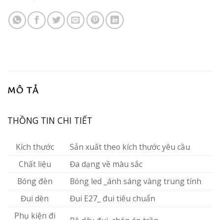
MÔ TẢ
THỒNG TIN CHI TIẾT
Kích thước
Sản xuất theo kích thước yêu cầu
Chất liệu
Đa dạng về màu sắc
Bóng đèn
Bóng led _ánh sáng vàng trung tính
Đui dèn
Đui E27_ đui tiêu chuẩn
Phụ kiện đi