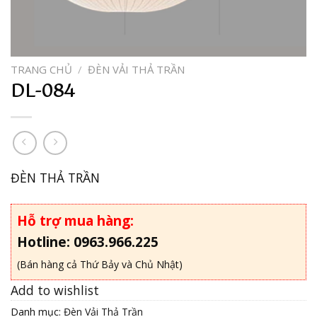
TRANG CHỦ
/
ĐÈN VẢI THẢ TRẦN
DL-084
ĐÈN THẢ TRẦN
Hỗ trợ mua hàng:
Hotline: 0963.966.225
(Bán hàng cả Thứ Bảy và Chủ Nhật)
Add to wishlist
Danh mục:
Đèn Vải Thả Trần