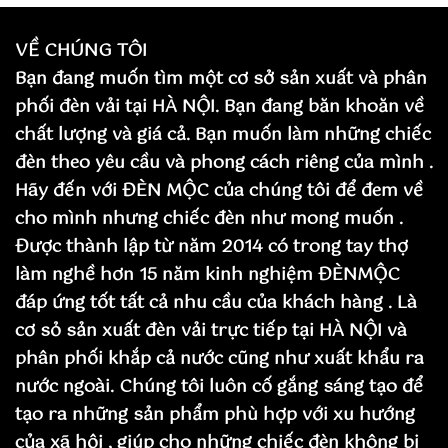
VỀ CHÚNG TÔI
Bạn đang muốn tìm một cơ sở sản xuất và phân
phối đèn vải tại HÀ NỘI. Bạn đang băn khoăn về
chất lượng và giá cả. Bạn muốn làm những chiếc
đèn theo yêu cầu và phong cách riêng của mình .
Hãy đến với ĐÈN MỘC của chúng tôi để đem về
cho mình nhưng chiếc đèn như mong muốn .
Được thành lập từ năm 2014 có trong tay thợ
làm nghề hơn 15 năm kinh nghiệm ĐÈNMỘC
đáp ứng tốt tất cả nhu cầu của khách hàng . Là
cơ sỏ sản xuất đèn vải trực tiếp tại HÀ NỘI và
phân phối khắp cả nước cũng như xuất khẩu ra
nước ngoài. Chúng tôi luôn cố gắng sáng tạo để
tạo ra những sản phẩm phù hợp với xu hướng
của xã hội , giúp cho những chiếc đèn không bị