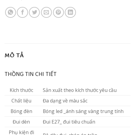
MÔ TẢ
THỒNG TIN CHI TIẾT
Kích thước
Sản xuất theo kích thước yêu cầu
Chất liệu
Đa dạng về màu sắc
Bóng đèn
Bóng led _ánh sáng vàng trung tính
Đui dèn
Đui E27_ đui tiêu chuẩn
Phụ kiện đi