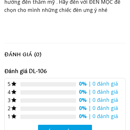
hưởng đến thẩm mỹ . Hãy đến với ĐÈN MỘC để
chọn cho mình những chiếc đèn ưng ý nhé
ĐÁNH GIÁ (0)
Đánh giá DL-106
0%
| 0 đánh giá
5
0%
| 0 đánh giá
4
0%
| 0 đánh giá
3
0%
| 0 đánh giá
2
0%
| 0 đánh giá
1