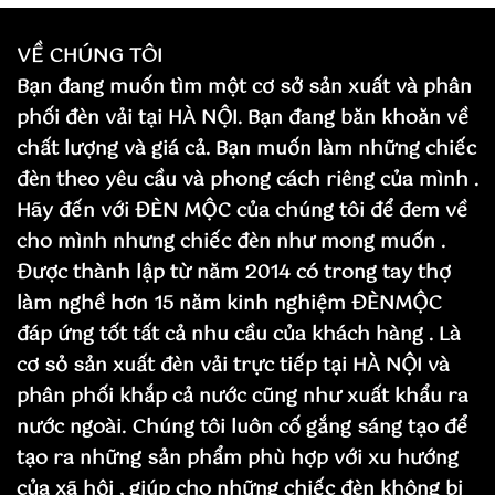
VỀ CHÚNG TÔI
Bạn đang muốn tìm một cơ sở sản xuất và phân
phối đèn vải tại HÀ NỘI. Bạn đang băn khoăn về
chất lượng và giá cả. Bạn muốn làm những chiếc
đèn theo yêu cầu và phong cách riêng của mình .
Hãy đến với ĐÈN MỘC của chúng tôi để đem về
cho mình nhưng chiếc đèn như mong muốn .
Được thành lập từ năm 2014 có trong tay thợ
làm nghề hơn 15 năm kinh nghiệm ĐÈNMỘC
đáp ứng tốt tất cả nhu cầu của khách hàng . Là
cơ sỏ sản xuất đèn vải trực tiếp tại HÀ NỘI và
phân phối khắp cả nước cũng như xuất khẩu ra
nước ngoài. Chúng tôi luôn cố gắng sáng tạo để
tạo ra những sản phẩm phù hợp với xu hướng
của xã hội , giúp cho những chiếc đèn không bị