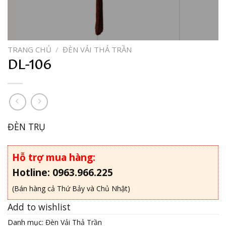
TRANG CHỦ
/
ĐÈN VẢI THẢ TRẦN
DL-106
ĐÈN TRỤ
Hỗ trợ mua hàng:
Hotline: 0963.966.225
(Bán hàng cả Thứ Bảy và Chủ Nhật)
Add to wishlist
Danh mục:
Đèn Vải Thả Trần