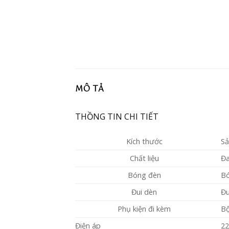
MÔ TẢ
THỒNG TIN CHI TIẾT
Kích thước
Sả
Chất liệu
Đa
Bóng đèn
Bó
Đui dèn
Đu
Phụ kiện đi kèm
Bộ
Điện áp
2