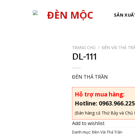
SẢN XUẤ
TRANG CHỦ
/
ĐÈN VẢI THẢ TR
DL-111
Add to
wishlist
ĐÈN THẢ TRẦN
Hỗ trợ mua hàng:
Hotline: 0963.966.225
(Bán hàng cả Thứ Bảy và Chủ 
Add to wishlist
Danh mục:
Đèn Vải Thả Trần