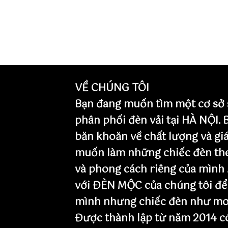
VỀ CHÚNG TÔI
Bạn đang muốn tìm một cơ sở 
phân phối đèn vải tại HÀ NỘI.
băn khoăn về chất lượng và giá
muốn làm những chiếc đèn th
và phong cách riêng của mình 
với ĐÈN MỘC của chúng tôi để
mình nhưng chiếc đèn như mo
Được thành lập từ năm 2014 có