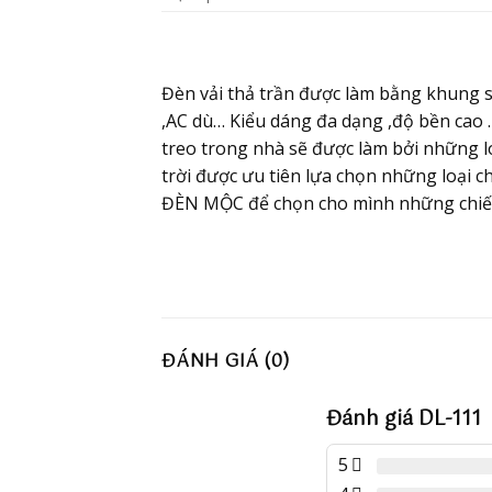
Đèn vải thả trần được làm bằng khung sắt
,AC dù… Kiểu dáng đa dạng ,độ bền cao
treo trong nhà sẽ được làm bởi những l
trời được ưu tiên lựa chọn những loại 
ĐÈN MỘC để chọn cho mình những chiế
ĐÁNH GIÁ (0)
Đánh giá DL-111
5