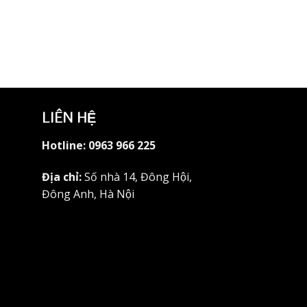
+
DL-014
LIÊN HỆ
Hotline:
0963 966 225
Địa chỉ:
Số nhà 14, Đông Hội,
Đông Anh, Hà Nội