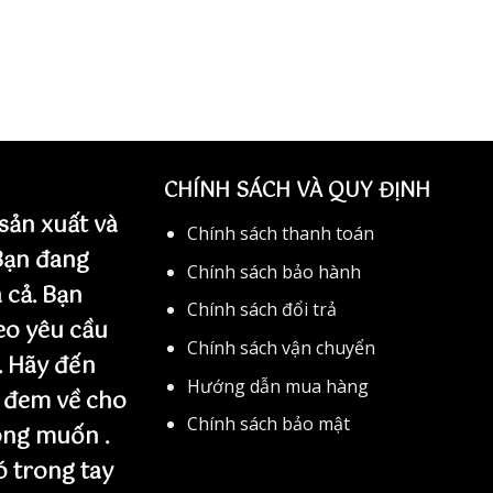
CHÍNH SÁCH VÀ QUY ĐỊNH
sản xuất và
Chính sách thanh toán
 Bạn đang
Chính sách bảo hành
 cả. Bạn
Chính sách đổi trả
eo yêu cầu
Chính sách vận chuyển
. Hãy đến
Hướng dẫn mua hàng
 đem về cho
Chính sách bảo mật
ng muốn .
 trong tay