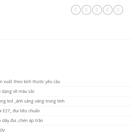
n xuất theo kích thước yêu cầu
 dạng về màu sắc
ng led _ánh sáng vàng trung tính
i E27_ đui tiêu chuẩn
 dây đui ,chén áp trần
20V