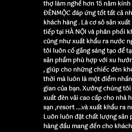
thợ làm nghề hơn 15 năm kinh
ĐÈNMỘC đáp ứng tốt tất cả nh
khách hàng . Là cơ sỏ sản xuất
tiếp tại HÀ NỘI và phân phối 
cũng như xuất khẩu ra nước n
tôi luôn cố gắng sáng tạo để t
sản phẩm phù hợp với xu hướn
, giúp cho những chiếc đèn khô
thời mà luôn là một điểm nhấ
gian của bạn. Xưởng chúng tôi
xuất đèn vải cao cấp cho nhà h
sạn ,resort ....và xuất khẩu ra 
Luôn luôn đặt chất lượng sản 
hàng đầu mang đến cho khách