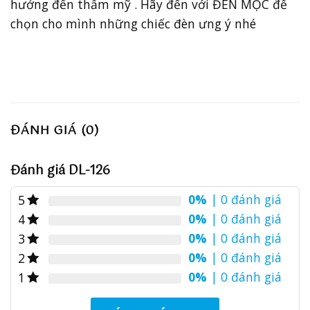
hưởng đến thẩm mỹ . Hãy đến với ĐÈN MỘC để
chọn cho mình những chiếc đèn ưng ý nhé
ĐÁNH GIÁ (0)
Đánh giá DL-126
0%
| 0 đánh giá
5
0%
| 0 đánh giá
4
0%
| 0 đánh giá
3
0%
| 0 đánh giá
2
0%
| 0 đánh giá
1