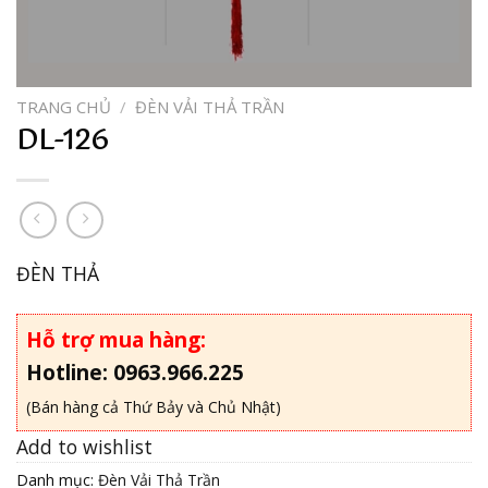
TRANG CHỦ
/
ĐÈN VẢI THẢ TRẦN
DL-126
ĐÈN THẢ
Hỗ trợ mua hàng:
Hotline: 0963.966.225
(Bán hàng cả Thứ Bảy và Chủ Nhật)
Add to wishlist
Danh mục:
Đèn Vải Thả Trần