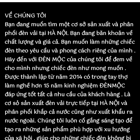
VỀ CHÚNG TÔI
Bạn đang muốn tìm một cơ sở sản xuất và phân
phối đèn vải tại HÀ NỘI. Bạn đang băn khoăn về
chất lượng và giá cả. Bạn muốn làm những chiếc
đèn theo yêu cầu và phong cách riêng của mình .
Hãy đến với ĐÈN MỘC của chúng tôi để đem về
cho mình nhưng chiếc đèn như mong muốn .
Được thành lập từ năm 2014 có trong tay thợ
làm nghề hơn 15 năm kinh nghiệm ĐÈNMỘC
đáp ứng tốt tất cả nhu cầu của khách hàng . Là
cơ sỏ sản xuất đèn vải trực tiếp tại HÀ NỘI và
phân phối khắp cả nước cũng như xuất khẩu ra
nước ngoài. Chúng tôi luôn cố gắng sáng tạo để
tạo ra những sản phẩm phù hợp với xu hướng
của xã hội , giúp cho những chiếc đèn không bị