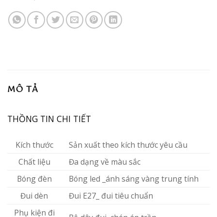
MÔ TẢ
THỒNG TIN CHI TIẾT
Kích thước
Sản xuất theo kích thước yêu cầu
Chất liệu
Đa dạng về màu sắc
Bóng đèn
Bóng led _ánh sáng vàng trung tính
Đui dèn
Đui E27_ đui tiêu chuẩn
Phụ kiện đi