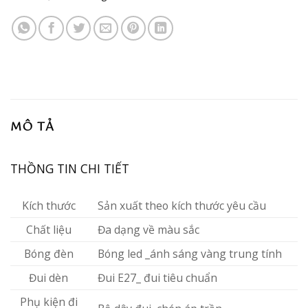
MÔ TẢ
THỒNG TIN CHI TIẾT
Kích thước
Sản xuất theo kích thước yêu cầu
Chất liệu
Đa dạng về màu sắc
Bóng đèn
Bóng led _ánh sáng vàng trung tính
Đui dèn
Đui E27_ đui tiêu chuẩn
Phụ kiện đi