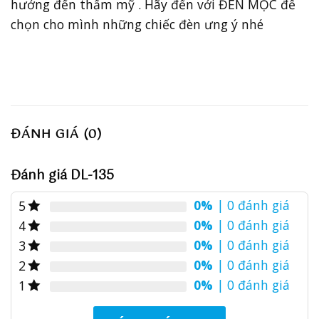
hưởng đến thẩm mỹ . Hãy đến với ĐÈN MỘC để
chọn cho mình những chiếc đèn ưng ý nhé
ĐÁNH GIÁ (0)
Đánh giá DL-135
0%
| 0 đánh giá
5
0%
| 0 đánh giá
4
0%
| 0 đánh giá
3
0%
| 0 đánh giá
2
0%
| 0 đánh giá
1