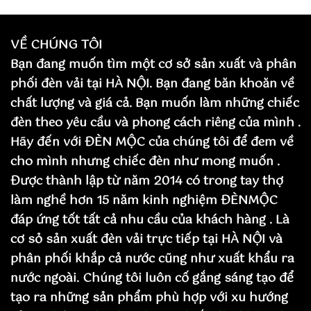
VỀ CHÚNG TÔI
Bạn đang muốn tìm một cơ sở sản xuất và phân
phối đèn vải tại HÀ NỘI. Bạn đang băn khoăn về
chất lượng và giá cả. Bạn muốn làm những chiếc
đèn theo yêu cầu và phong cách riêng của mình .
Hãy đến với ĐÈN MỘC của chúng tôi để đem về
cho mình nhưng chiếc đèn như mong muốn .
Được thành lập từ năm 2014 có trong tay thợ
làm nghề hơn 15 năm kinh nghiệm ĐÈNMỘC
đáp ứng tốt tất cả nhu cầu của khách hàng . Là
cơ sỏ sản xuất đèn vải trực tiếp tại HÀ NỘI và
phân phối khắp cả nước cũng như xuất khẩu ra
nước ngoài. Chúng tôi luôn cố gắng sáng tạo để
tạo ra những sản phẩm phù hợp với xu hướng