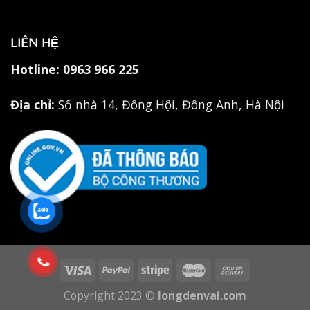
LIÊN HỆ
Hotline:
0963 966 225
Địa chỉ:
Số nhà 14, Đông Hội, Đông Anh, Hà Nội
Copyright 2023 ©
longdenvai.com