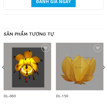
ĐÁNH GIÁ NGAY
SẢN PHẨM TƯƠNG TỰ
Add to
Add to
wishlist
wishlist
DL-063
DL-150