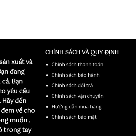
CHÍNH SÁCH VÀ QUY ĐỊNH
sản xuất và
Chính sách thanh toán
 Bạn đang
Chính sách bảo hành
 cả. Bạn
Chính sách đổi trả
eo yêu cầu
Chính sách vận chuyển
. Hãy đến
Hướng dẫn mua hàng
 đem về cho
Chính sách bảo mật
ng muốn .
 trong tay