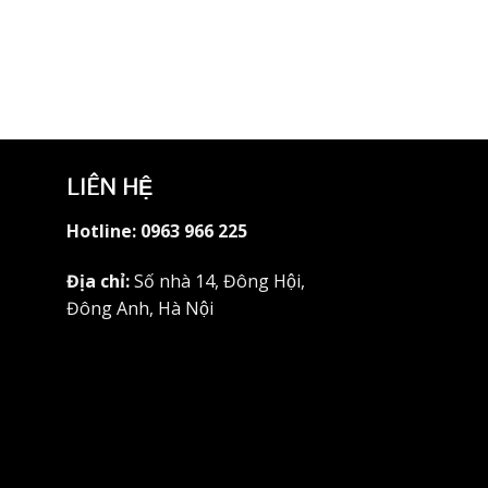
+
DL-010
LIÊN HỆ
Hotline:
0963 966 225
Địa chỉ:
Số nhà 14, Đông Hội,
Đông Anh, Hà Nội