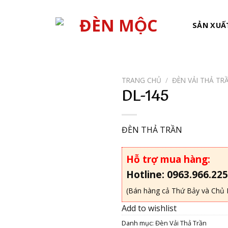
SẢN XUẤ
TRANG CHỦ
/
ĐÈN VẢI THẢ TR
DL-145
Add to
wishlist
ĐÈN THẢ TRẦN
Hỗ trợ mua hàng:
Hotline: 0963.966.225
(Bán hàng cả Thứ Bảy và Chủ 
Add to wishlist
Danh mục:
Đèn Vải Thả Trần