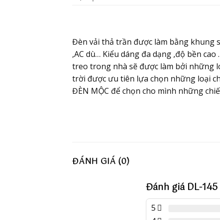
Đèn vải thả trần được làm bằng khung sắt
,AC dù… Kiểu dáng đa dạng ,độ bền cao
treo trong nhà sẽ được làm bởi những l
trời được ưu tiên lựa chọn những loại 
ĐÈN MỘC để chọn cho mình những chiế
ĐÁNH GIÁ (0)
Đánh giá DL-145
5