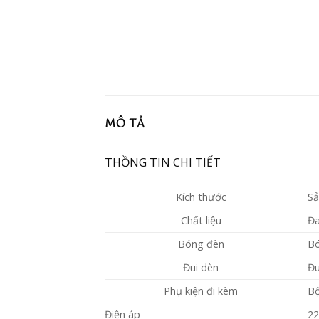
MÔ TẢ
THỒNG TIN CHI TIẾT
Kích thước
Sả
Chất liệu
Đa
Bóng đèn
Bó
Đui dèn
Đu
Phụ kiện đi kèm
Bộ
Điện áp
2