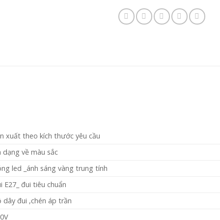
n xuất theo kích thước yêu cầu
 dạng về màu sắc
ng led _ánh sáng vàng trung tính
i E27_ đui tiêu chuẩn
 dây đui ,chén áp trần
20V