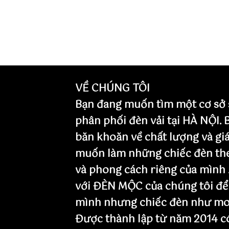
VỀ CHÚNG TÔI
Bạn đang muốn tìm một cơ sở 
phân phối đèn vải tại HÀ NỘI.
băn khoăn về chất lượng và giá
muốn làm những chiếc đèn th
và phong cách riêng của mình 
với ĐÈN MỘC của chúng tôi để
mình nhưng chiếc đèn như mo
Được thành lập từ năm 2014 có