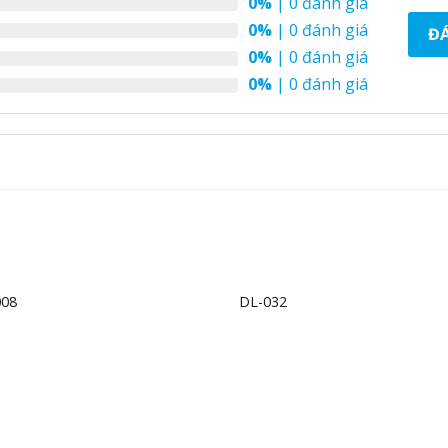
0%
| 0 đánh giá
0%
| 0 đánh giá
ĐÁ
0%
| 0 đánh giá
0%
| 0 đánh giá
+
008
DL-032
Add to
Ad
wishlist
wis