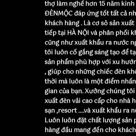
thợ làm nghề hơn 15 năm kinh
ĐÈNMỘC đáp ứng tốt tất cả nh
khách hàng . Là cơ sỏ sản xuất
tiếp tại HÀ NỘI và phân phối 
cũng như xuất khẩu ra nước n
tôi luôn cố gắng sáng tạo để t
sản phẩm phù hợp với xu hướn
, giúp cho những chiếc đèn khô
thời mà luôn là một điểm nhấ
gian của bạn. Xưởng chúng tôi
xuất đèn vải cao cấp cho nhà h
sạn ,resort ....và xuất khẩu ra 
Luôn luôn đặt chất lượng sản 
hàng đầu mang đến cho khách