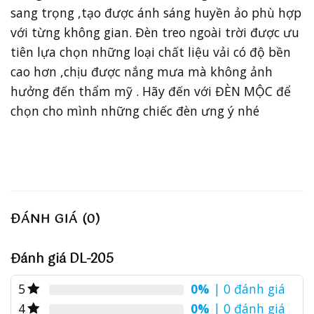
sang trọng ,tạo được ánh sáng huyền ảo phù hợp
với từng không gian. Đèn treo ngoài trời được ưu
tiên lựa chọn những loại chất liệu vải có độ bền
cao hơn ,chịu được nắng mưa mà không ảnh
hưởng đến thẩm mỹ . Hãy đến với ĐÈN MỘC để
chọn cho mình những chiếc đèn ưng ý nhé
ĐÁNH GIÁ (0)
Đánh giá DL-205
0%
| 0 đánh giá
5
0%
| 0 đánh giá
4