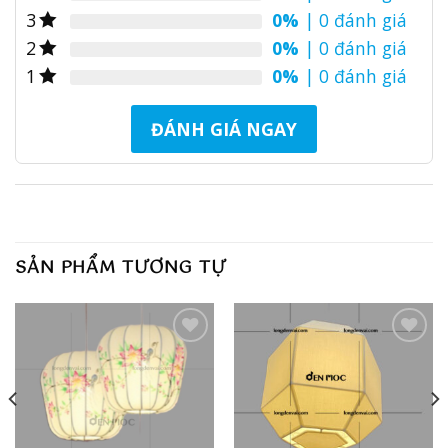
0%
| 0 đánh giá
3
0%
| 0 đánh giá
2
0%
| 0 đánh giá
1
ĐÁNH GIÁ NGAY
SẢN PHẨM TƯƠNG TỰ
Add to
Add to
wishlist
wishlist