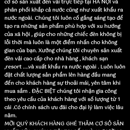
cơ sỏ sản xuất đèn vải trực tiếp tại HÀ NỘI và
phân phối khắp cả nước cũng như xuất khẩu ra
nước ngoài. Chúng tôi luôn cố gắng sáng tạo để
tạo ra những sản phẩm phù hợp với xu hướng
của xã hội , giúp cho những chiếc đèn không bị
lỗi thời mà luôn là một điểm nhấn cho không
gian của bạn. Xưởng chúng tôi chuyên sản xuất
đèn vải cao cấp cho nhà hàng , khách sạn
,resort ....và xuất khẩu ra nước ngoài . Luôn luôn
đặt chất lượng sản phẩm lên hàng đầu mang
đến cho khách hàng sự thoải mái, yên tâm khi
mua sắm . ĐẶC BIỆT chúng tôi nhận gia công
theo yêu cầu của khách hàng với số lượng từ 1
cái .Có chính sách ưu đãi cho đại lý làm việc lâu
năm.
MỜI QUÝ KHÁCH HÀNG GHÉ THĂM CƠ SỎ SẢN