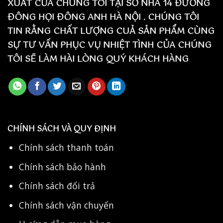
XUẤT CỦA CHÚNG TÔI TẠI SỐ NHÀ 14 ĐƯỜNG
ĐÔNG HỌI ĐÔNG ANH HÀ NỘI . CHÚNG TÔI
TIN RẰNG CHẤT LƯỢNG CUẢ SẢN PHẨM CÙNG
SỰ TƯ VẤN PHỤC VỤ NHIỆT TÌNH CỦA CHÚNG
TÔI SẼ LÀM HÀI LÒNG QUÝ KHÁCH HÀNG
CHÍNH SÁCH VÀ QUY ĐỊNH
Chính sách thanh toán
Chính sách bảo hành
Chính sách đổi trả
Chính sách vận chuyển