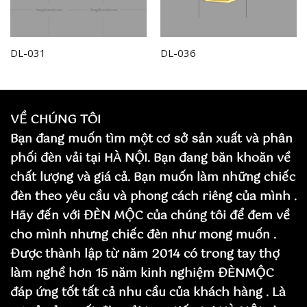
DL-031
DL-036
VỀ CHÚNG TÔI
Bạn đang muốn tìm một cơ sở sản xuất và phân
phối đèn vải tại HÀ NỘI. Bạn đang băn khoăn về
chất lượng và giá cả. Bạn muốn làm những chiếc
đèn theo yêu cầu và phong cách riêng của mình .
Hãy đến với ĐÈN MỘC của chúng tôi để đem về
cho mình nhưng chiếc đèn như mong muốn .
Được thành lập từ năm 2014 có trong tay thợ
làm nghề hơn 15 năm kinh nghiệm ĐÈNMỘC
đáp ứng tốt tất cả nhu cầu của khách hàng . Là