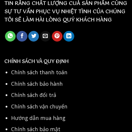
TIN RẰNG CHẤT LƯỢNG CUẢ SẢN PHẨM CÙNG
SỰ TƯ VẤN PHỤC VỤ NHIỆT TÌNH CỦA CHÚNG
TÔI SẼ LÀM HÀI LÒNG QUÝ KHÁCH HÀNG
CHÍNH SÁCH VÀ QUY ĐỊNH
Chính sách thanh toán
Chính sách bảo hành
Chính sách đổi trả
Chính sách vận chuyển
Hướng dẫn mua hàng
Chính sách bảo mật