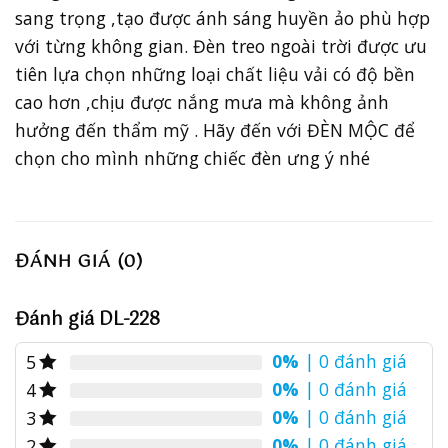
sang trọng ,tạo được ánh sáng huyền ảo phù hợp
với từng không gian. Đèn treo ngoài trời được ưu
tiên lựa chọn những loại chất liệu vải có độ bền
cao hơn ,chịu được nắng mưa mà không ảnh
hưởng đến thẩm mỹ . Hãy đến với ĐÈN MỘC để
chọn cho mình những chiếc đèn ưng ý nhé
ĐÁNH GIÁ (0)
Đánh giá DL-228
0%
| 0 đánh giá
5
0%
| 0 đánh giá
4
0%
| 0 đánh giá
3
0%
| 0 đánh giá
2