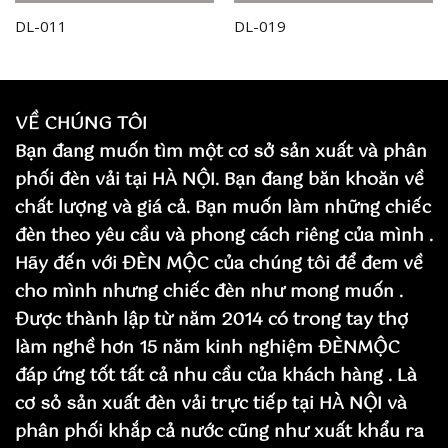
DL-011
DL-019
VỀ CHÚNG TÔI
Bạn đang muốn tìm một cơ sở sản xuất và phân
phối đèn vải tại HÀ NỘI. Bạn đang băn khoăn về
chất lượng và giá cả. Bạn muốn làm những chiếc
đèn theo yêu cầu và phong cách riêng của mình .
Hãy đến với ĐÈN MỘC của chúng tôi để đem về
cho mình nhưng chiếc đèn như mong muốn .
Được thành lập từ năm 2014 có trong tay thợ
làm nghề hơn 15 năm kinh nghiệm ĐÈNMỘC
đáp ứng tốt tất cả nhu cầu của khách hàng . Là
cơ sỏ sản xuất đèn vải trực tiếp tại HÀ NỘI và
phân phối khắp cả nước cũng như xuất khẩu ra