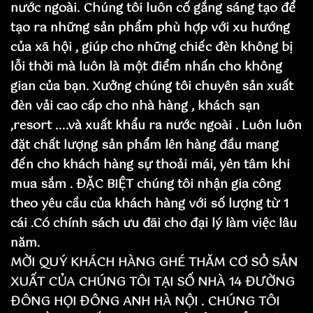
nước ngoài. Chúng tôi luôn cố gắng sáng tạo để
tạo ra những sản phẩm phù hợp với xu hướng
của xã hội , giúp cho những chiếc đèn không bị
lỗi thời mà luôn là một điểm nhấn cho không
gian của bạn. Xưởng chúng tôi chuyên sản xuất
đèn vải cao cấp cho nhà hàng , khách sạn
,resort ....và xuất khẩu ra nước ngoài . Luôn luôn
đặt chất lượng sản phẩm lên hàng đầu mang
đến cho khách hàng sự thoải mái, yên tâm khi
mua sắm . ĐẶC BIỆT chúng tôi nhận gia công
theo yêu cầu của khách hàng với số lượng từ 1
cái .Có chính sách ưu đãi cho đại lý làm việc lâu
năm.
MỜI QUÝ KHÁCH HÀNG GHÉ THĂM CƠ SỎ SẢN
XUẤT CỦA CHÚNG TÔI TẠI SỐ NHÀ 14 ĐƯỜNG
ĐÔNG HỌI ĐÔNG ANH HÀ NỘI . CHÚNG TÔI