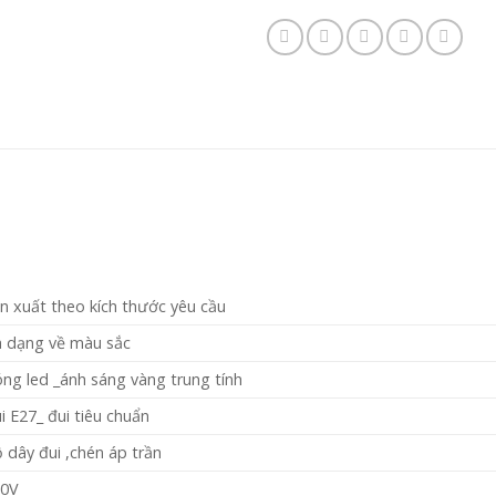
n xuất theo kích thước yêu cầu
 dạng về màu sắc
ng led _ánh sáng vàng trung tính
i E27_ đui tiêu chuẩn
 dây đui ,chén áp trần
20V