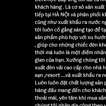
khách hàng . Là cơ sỏ sản xuất
tiếp tại HÀ NỘI và phân phối 
cũng như xuất khẩu ra nước n
tôi luôn cố gắng sáng tạo để t
sản phẩm phù hợp với xu hướn
, giúp cho những chiếc đèn khô
thời mà luôn là một điểm nhấ
gian của bạn. Xưởng chúng tôi
xuất đèn vải cao cấp cho nhà h
sạn ,resort ....và xuất khẩu ra 
Luôn luôn đặt chất lượng sản 
hàng đầu mang đến cho khách
thoải mái, yên tâm khi mua sắ
chúng tôi nhận gia công theo 