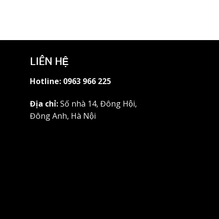
DL-021
LIÊN HỆ
Hotline:
0963 966 225
Địa chỉ:
Số nhà 14, Đông Hội,
Đông Anh, Hà Nội