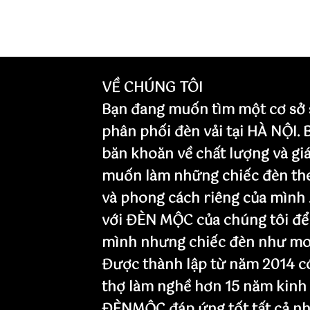
VỀ CHÚNG TÔI
Bạn đang muốn tìm một cơ sở 
phân phối đèn vải tại HÀ NỘI.
băn khoăn về chất lượng và giá
muốn làm những chiếc đèn th
và phong cách riêng của mình 
với ĐÈN MỘC của chúng tôi để
mình nhưng chiếc đèn như mo
Được thành lập từ năm 2014 có
thợ làm nghề hơn 15 năm kinh
ĐÈNMỘC đáp ứng tốt tất cả nh