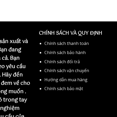
CHÍNH SÁCH VÀ QUY ĐỊNH
sản xuất và
Chính sách thanh toán
 Bạn đang
Chính sách bảo hành
 cả. Bạn
Chính sách đổi trả
eo yêu cầu
Chính sách vận chuyển
. Hãy đến
Hướng dẫn mua hàng
 đem về cho
Chính sách bảo mật
ng muốn .
 trong tay
 nghiệm
u cầu của