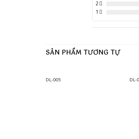
2
1
SẢN PHẨM TƯƠNG TỰ
+
+
DL-005
DL-
Add to
wishlist