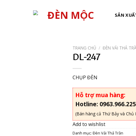
SẢN XUẤ
TRANG CHỦ
/
ĐÈN VẢI THẢ TR
DL-247
Add to
wishlist
CHỤP ĐÈN
Hỗ trợ mua hàng:
Hotline: 0963.966.225
(Bán hàng cả Thứ Bảy và Chủ 
Add to wishlist
Danh mục:
Đèn Vải Thả Trần