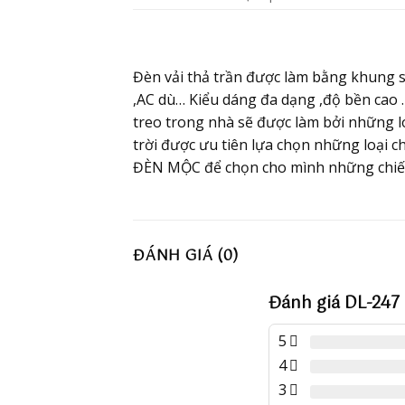
Đèn vải thả trần được làm bằng khung sắt
,AC dù… Kiểu dáng đa dạng ,độ bền cao
treo trong nhà sẽ được làm bởi những l
trời được ưu tiên lựa chọn những loại 
ĐÈN MỘC để chọn cho mình những chiế
ĐÁNH GIÁ (0)
Đánh giá DL-247
5
4
3