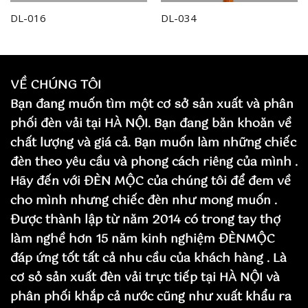
DL-016
DL-034
VỀ CHÚNG TÔI
Bạn đang muốn tìm một cơ sở sản xuất và phân
phối đèn vải tại HÀ NỘI. Bạn đang băn khoăn về
chất lượng và giá cả. Bạn muốn làm những chiếc
đèn theo yêu cầu và phong cách riêng của mình .
Hãy đến với ĐÈN MỘC của chúng tôi để đem về
cho mình nhưng chiếc đèn như mong muốn .
Được thành lập từ năm 2014 có trong tay thợ
làm nghề hơn 15 năm kinh nghiệm ĐÈNMỘC
đáp ứng tốt tất cả nhu cầu của khách hàng . Là
cơ sỏ sản xuất đèn vải trực tiếp tại HÀ NỘI và
phân phối khắp cả nước cũng như xuất khẩu ra