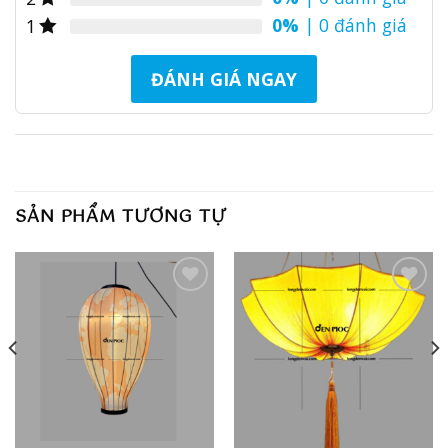
0%
| 0 đánh giá
1
ĐÁNH GIÁ NGAY
SẢN PHẨM TƯƠNG TỰ
Add to
Add to
wishlist
wishlist