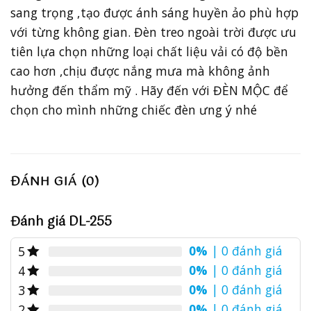
sang trọng ,tạo được ánh sáng huyền ảo phù hợp
với từng không gian. Đèn treo ngoài trời được ưu
tiên lựa chọn những loại chất liệu vải có độ bền
cao hơn ,chịu được nắng mưa mà không ảnh
hưởng đến thẩm mỹ . Hãy đến với ĐÈN MỘC để
chọn cho mình những chiếc đèn ưng ý nhé
ĐÁNH GIÁ (0)
Đánh giá DL-255
0%
| 0 đánh giá
5
0%
| 0 đánh giá
4
0%
| 0 đánh giá
3
0%
| 0 đánh giá
2