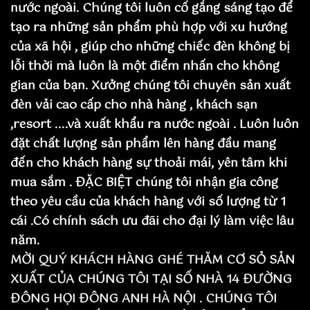
nước ngoài. Chúng tôi luôn cố gắng sáng tạo để
tạo ra những sản phẩm phù hợp với xu hướng
của xã hội , giúp cho những chiếc đèn không bị
lỗi thời mà luôn là một điểm nhấn cho không
gian của bạn. Xưởng chúng tôi chuyên sản xuất
đèn vải cao cấp cho nhà hàng , khách sạn
,resort ....và xuất khẩu ra nước ngoài . Luôn luôn
đặt chất lượng sản phẩm lên hàng đầu mang
đến cho khách hàng sự thoải mái, yên tâm khi
mua sắm . ĐẶC BIỆT chúng tôi nhận gia công
theo yêu cầu của khách hàng với số lượng từ 1
cái .Có chính sách ưu đãi cho đại lý làm việc lâu
năm.
MỜI QUÝ KHÁCH HÀNG GHÉ THĂM CƠ SỎ SẢN
XUẤT CỦA CHÚNG TÔI TẠI SỐ NHÀ 14 ĐƯỜNG
ĐÔNG HỌI ĐÔNG ANH HÀ NỘI . CHÚNG TÔI