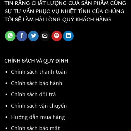
TIN RẰNG CHẤT LƯỢNG CUẢ SẢN PHẨM CÙNG
SỰ TƯ VẤN PHỤC VỤ NHIỆT TÌNH CỦA CHÚNG
TÔI SẼ LÀM HÀI LÒNG QUÝ KHÁCH HÀNG
CHÍNH SÁCH VÀ QUY ĐỊNH
Chính sách thanh toán
Chính sách bảo hành
Chính sách đổi trả
Chính sách vận chuyển
Hướng dẫn mua hàng
Chính sách bảo mật