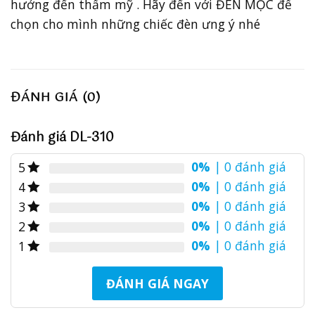
hưởng đến thẩm mỹ . Hãy đến với ĐÈN MỘC để
chọn cho mình những chiếc đèn ưng ý nhé
ĐÁNH GIÁ (0)
Đánh giá DL-310
0%
| 0 đánh giá
5
0%
| 0 đánh giá
4
0%
| 0 đánh giá
3
0%
| 0 đánh giá
2
0%
| 0 đánh giá
1
ĐÁNH GIÁ NGAY