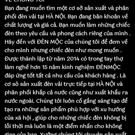
VỀ CHÚNG TÔI
Bạn đang muốn tìm một cơ sở sản xuất và phân
phối đèn vải tại HÀ NỘI. Bạn đang băn khoăn về
chất lượng và giá cả. Bạn muốn làm những chiếc
đèn theo yêu cầu và phong cách riêng của mình .
Hãy đến với ĐÈN MỘC của chúng tôi để đem về
cho mình nhưng chiếc đèn như mong muốn .
Được thành lập từ năm 2014 có trong tay thợ
làm nghề hơn 15 năm kinh nghiệm ĐÈNMỘC
đáp ứng tốt tất cả nhu cầu của khách hàng . Là
cơ sỏ sản xuất đèn vải trực tiếp tại HÀ NỘI và
phân phối khắp cả nước cũng như xuất khẩu ra
nước ngoài. Chúng tôi luôn cố gắng sáng tạo để
tạo ra những sản phẩm phù hợp với xu hướng
của xã hội , giúp cho những chiếc đèn không bị
lỗi thời mà luôn là một điểm nhấn cho không