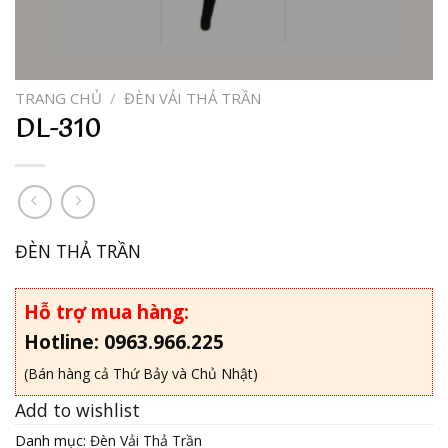
TRANG CHỦ
/
ĐÈN VẢI THẢ TRẦN
DL-310
ĐÈN THẢ TRẦN
Hỗ trợ mua hàng:
Hotline: 0963.966.225
(Bán hàng cả Thứ Bảy và Chủ Nhật)
Add to wishlist
Danh mục:
Đèn Vải Thả Trần