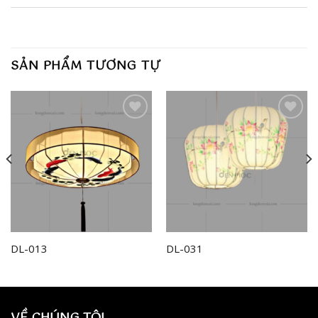
SẢN PHẨM TƯƠNG TỰ
Add to
Add to
wishlist
wishlist
DL-013
DL-031