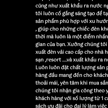
cũng như xuất khẩu ra nước n
tôi luôn cố gắng sáng tạo để t
sản phẩm phù hợp với xu hướn
, giúp cho những chiếc đèn khô
thời mà luôn là một điểm nhấ
gian của bạn. Xưởng chúng tôi
xuất đèn vải cao cấp cho nhà h
sạn ,resort ....và xuất khẩu ra 
Luôn luôn đặt chất lượng sản 
hàng đầu mang đến cho khách
thoải mái, yên tâm khi mua sắ
chúng tôi nhận gia công theo 
khách hàng với số lượng từ 1 c
sách ưu đãi cho đại lý làm việc