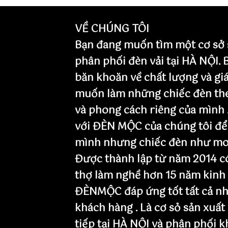
VỀ CHÚNG TÔI
Bạn đang muốn tìm một cơ sở 
phân phối đèn vải tại HÀ NỘI.
băn khoăn về chất lượng và giá
muốn làm những chiếc đèn th
và phong cách riêng của mình 
với ĐÈN MỘC của chúng tôi để
mình nhưng chiếc đèn như mo
Được thành lập từ năm 2014 có
thợ làm nghề hơn 15 năm kinh
ĐÈNMỘC đáp ứng tốt tất cả nh
khách hàng . Là cơ sỏ sản xuất
tiếp tại HÀ NỘI và phân phối 