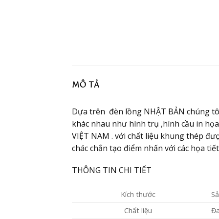
MÔ TẢ
Dựa trên đèn lồng NHẬT BẢN chúng tôi 
khác nhau như hình trụ ,hình cầu in họ
VIỆT NAM . với chất liệu khung thép đượ
chác chắn tạo điểm nhấn với các họa tiế
THÔNG TIN CHI TIẾT
Kích thước
Sả
Chất liệu
Đa