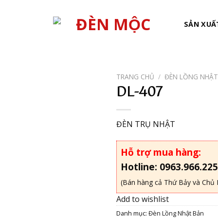
SẢN XUẤ
TRANG CHỦ
/
ĐÈN LỒNG NHẬT
DL-407
Add to
wishlist
ĐÈN TRỤ NHẬT
Hỗ trợ mua hàng:
Hotline: 0963.966.225
(Bán hàng cả Thứ Bảy và Chủ 
Add to wishlist
Danh mục:
Đèn Lồng Nhật Bản