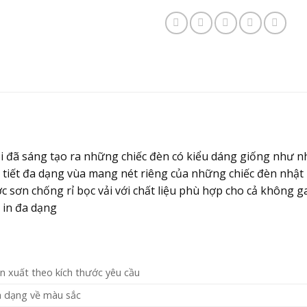
đã sáng tạo ra những chiếc đèn có kiểu dáng giống như nh
a tiết đa dạng vùa mang nét riêng của những chiếc đèn nhậ
c sơn chống rỉ bọc vải với chất liệu phù hợp cho cả không g
t in đa dạng
n xuất theo kích thước yêu cầu
 dạng về màu sắc