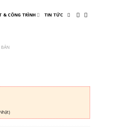
T & CÔNG TRÌNH
TIN TỨC
 BẢN
Nhật)