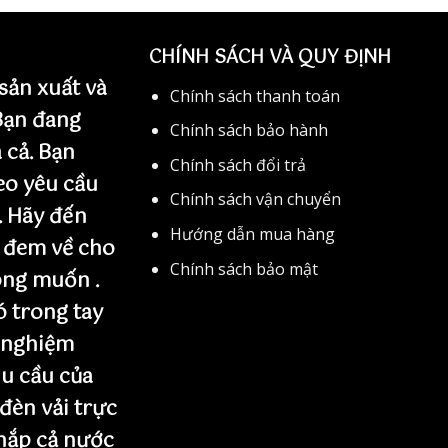
CHÍNH SÁCH VÀ QUY ĐỊNH
sản xuất và
Chính sách thanh toán
 Bạn đang
Chính sách bảo hành
 cả. Bạn
Chính sách đổi trả
eo yêu cầu
Chính sách vận chuyển
. Hãy đến
Hướng dẫn mua hàng
 đem về cho
Chính sách bảo mật
ng muốn .
 trong tay
 nghiệm
u cầu của
 đèn vải trực
khắp cả nước