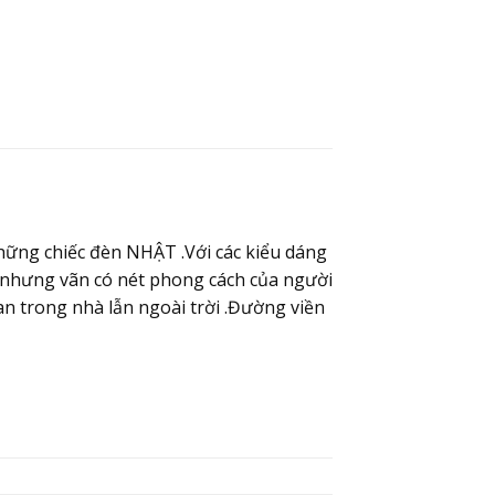
ững chiếc đèn NHẬT .Với các kiểu dáng
t nhưng vãn có nét phong cách của người
an trong nhà lẫn ngoài trời .Đường viền