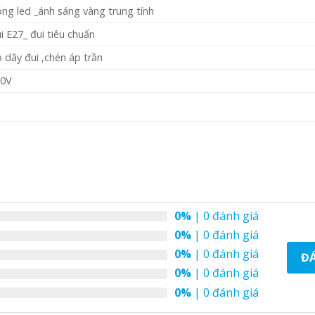
ng led _ánh sáng vàng trung tính
i E27_ đui tiêu chuẩn
 dây đui ,chén áp trần
20V
0%
| 0 đánh giá
0%
| 0 đánh giá
0%
| 0 đánh giá
ĐÁ
0%
| 0 đánh giá
0%
| 0 đánh giá