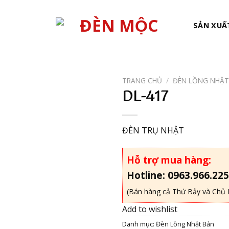
SẢN XUẤ
TRANG CHỦ
/
ĐÈN LỒNG NHẬT
DL-417
Add to
wishlist
ĐÈN TRỤ NHẬT
Hỗ trợ mua hàng:
Hotline: 0963.966.225
(Bán hàng cả Thứ Bảy và Chủ 
Add to wishlist
Danh mục:
Đèn Lồng Nhật Bản