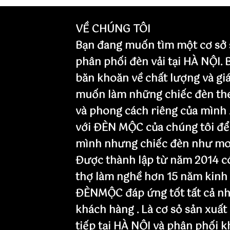
VỀ CHÚNG TÔI
Bạn đang muốn tìm một cơ sở 
phân phối đèn vải tại HÀ NỘI.
băn khoăn về chất lượng và giá
muốn làm những chiếc đèn th
và phong cách riêng của mình 
với ĐÈN MỘC của chúng tôi để
mình nhưng chiếc đèn như mo
Được thành lập từ năm 2014 có
thợ làm nghề hơn 15 năm kinh
ĐÈNMỘC đáp ứng tốt tất cả nh
khách hàng . Là cơ sỏ sản xuất
tiếp tại HÀ NỘI và phân phối 