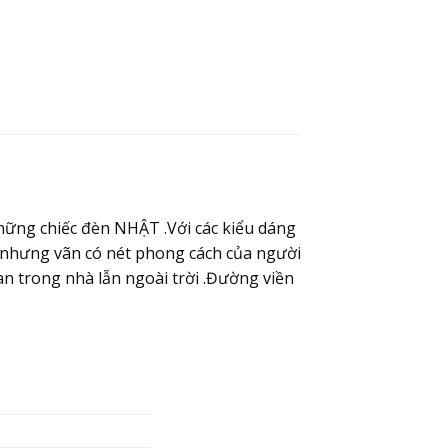
ững chiếc đèn NHẬT .Với các kiểu dáng
t nhưng vãn có nét phong cách của người
an trong nhà lẫn ngoài trời .Đường viền