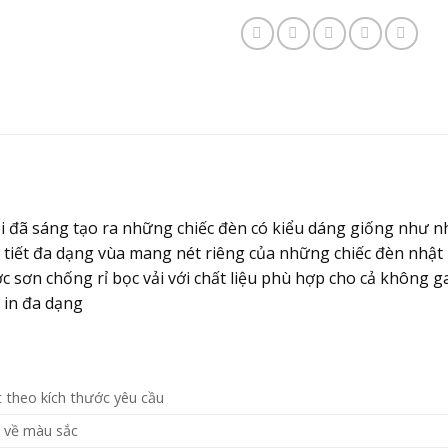
đã sáng tạo ra những chiếc đèn có kiểu dáng giống như nh
a tiết đa dạng vùa mang nét riêng của những chiếc đèn nhậ
c sơn chống rỉ bọc vải với chất liệu phù hợp cho cả không g
t in đa dạng
 theo kích thước yêu cầu
 về màu sắc