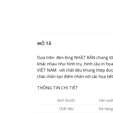
MÔ TẢ
Dựa trên đèn lồng NHẬT BẢN chúng tôi 
khác nhau như hình trụ ,hình cầu in họ
VIỆT NAM . với chất liệu khung thép đượ
chác chắn tạo điểm nhấn với các họa tiế
THÔNG TIN CHI TIẾT
Kích thước
Sản xuất
Chất liệu
Đa dạng