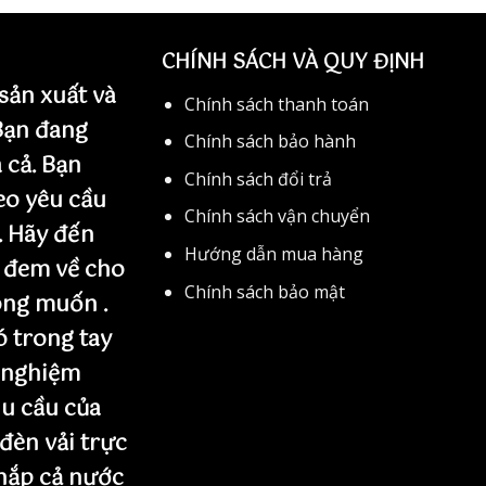
CHÍNH SÁCH VÀ QUY ĐỊNH
sản xuất và
Chính sách thanh toán
 Bạn đang
Chính sách bảo hành
 cả. Bạn
Chính sách đổi trả
eo yêu cầu
Chính sách vận chuyển
. Hãy đến
Hướng dẫn mua hàng
 đem về cho
Chính sách bảo mật
ng muốn .
 trong tay
 nghiệm
u cầu của
 đèn vải trực
khắp cả nước