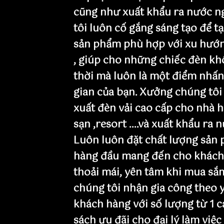
cũng như xuất khẩu ra nước n
tôi luôn cố gắng sáng tạo để t
sản phẩm phù hợp với xu hướn
, giúp cho những chiếc đèn khô
thời mà luôn là một điểm nhấ
gian của bạn. Xưởng chúng tôi
xuất đèn vải cao cấp cho nhà h
sạn ,resort ....và xuất khẩu ra 
Luôn luôn đặt chất lượng sản 
hàng đầu mang đến cho khách
thoải mái, yên tâm khi mua sắ
chúng tôi nhận gia công theo 
khách hàng với số lượng từ 1 c
sách ưu đãi cho đại lý làm việc