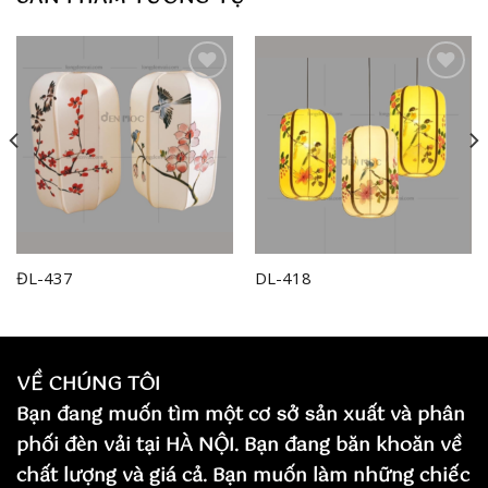
Add to
Add to
wishlist
wishlist
ĐL-437
DL-418
VỀ CHÚNG TÔI
Bạn đang muốn tìm một cơ sở sản xuất và phân
phối đèn vải tại HÀ NỘI. Bạn đang băn khoăn về
chất lượng và giá cả. Bạn muốn làm những chiếc