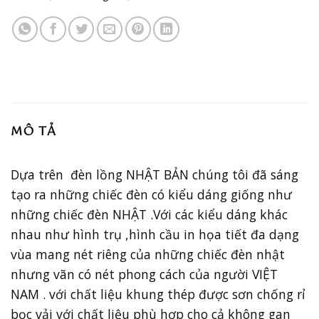
MÔ TẢ
Dựa trên đèn lồng NHẬT BẢN chúng tôi đã sáng
tạo ra những chiếc đèn có kiểu dáng giống như
những chiếc đèn NHẬT .Với các kiểu dáng khác
nhau như hình trụ ,hình cầu in họa tiết đa dạng
vùa mang nét riêng của những chiếc đèn nhật
nhưng vãn có nét phong cách của người VIỆT
NAM . với chất liệu khung thép được sơn chống rỉ
bọc vải với chất liệu phù hợp cho cả không gan