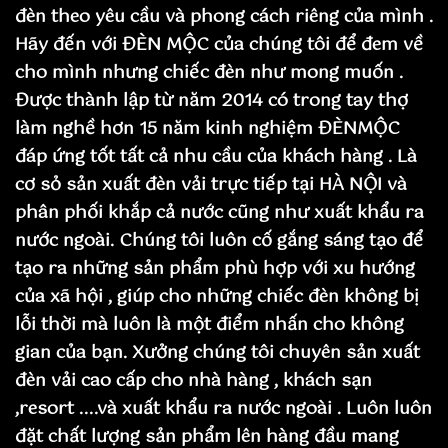
đèn theo yêu cầu và phong cách riêng của mình .
Hãy đến với ĐÈN MỘC của chúng tôi để đem về
cho mình nhưng chiếc đèn như mong muốn .
Được thành lập từ năm 2014 có trong tay thợ
làm nghề hơn 15 năm kinh nghiệm ĐÈNMỘC
đáp ứng tốt tất cả nhu cầu của khách hàng . Là
cơ sỏ sản xuất đèn vải trực tiếp tại HÀ NỘI và
phân phối khắp cả nước cũng như xuất khẩu ra
nước ngoài. Chúng tôi luôn cố gắng sáng tạo để
tạo ra những sản phẩm phù hợp với xu hướng
của xã hội , giúp cho những chiếc đèn không bị
lỗi thời mà luôn là một điểm nhấn cho không
gian của bạn. Xưởng chúng tôi chuyên sản xuất
đèn vải cao cấp cho nhà hàng , khách sạn
,resort ....và xuất khẩu ra nước ngoài . Luôn luôn
đặt chất lượng sản phẩm lên hàng đầu mang