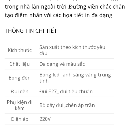
trong nhà lẫn ngoài trời .Đường viền chác chắn
tạo điểm nhấn với các họa tiết in đa dạng
THÔNG TIN CHI TIẾT
Sản xuất theo kích thước yêu
Kích thước
cầu
Chất liệu
Đa dạng về màu sắc
Bóng led _ánh sáng vàng trung
Bóng đèn
tính
Đui dèn
Đui E27_ đui tiêu chuẩn
Phụ kiện đi
Bộ dây đui ,chén áp trần
kèm
Điện áp
220V