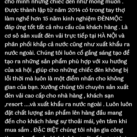
cho mình nhưng chiếc đèn như mong muốn .
Được thành lập từ năm 2014 có trong tay thợ
làm nghề hơn 15 năm kinh nghiệm ĐÈNMỘC
đáp ứng tốt tất cả nhu cầu của khách hàng . Là
cơ sỏ sản xuất đèn vải trực tiếp tại HÀ NỘI và
phân phối khắp cả nước cũng như xuất khẩu ra
nước ngoài. Chúng tôi luôn cố gắng sáng tạo để
tạo ra những sản phẩm phù hợp với xu hướng
của xã hội , giúp cho những chiếc đèn không bị
lỗi thời mà luôn là một điểm nhấn cho không
gian của bạn. Xưởng chúng tôi chuyên sản xuất
đèn vải cao cấp cho nhà hàng , khách sạn
,resort ....và xuất khẩu ra nước ngoài . Luôn luôn
đặt chất lượng sản phẩm lên hàng đầu mang
đến cho khách hàng sự thoải mái, yên tâm khi
mua sắm . ĐẶC BIỆT chúng tôi nhận gia công