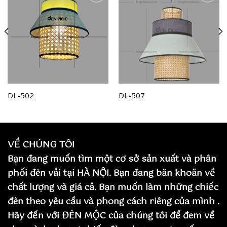
Add to
Add to
wishlist
wishlist
DL-502
DL-507
VỀ CHÚNG TÔI
Bạn đang muốn tìm một cơ sở sản xuất và phân
phối đèn vải tại HÀ NỘI. Bạn đang băn khoăn về
chất lượng và giá cả. Bạn muốn làm những chiếc
đèn theo yêu cầu và phong cách riêng của mình .
Hãy đến với ĐÈN MỘC của chúng tôi để đem về