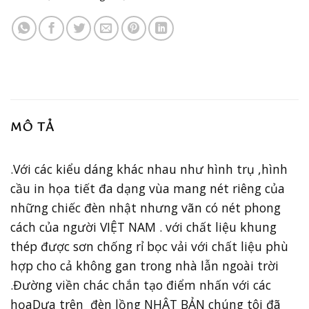
MÔ TẢ
.Với các kiểu dáng khác nhau như hình trụ ,hình
cầu in họa tiết đa dạng vùa mang nét riêng của
những chiếc đèn nhật nhưng vãn có nét phong
cách của người VIỆT NAM . với chất liệu khung
thép được sơn chống rỉ bọc vải với chất liệu phù
hợp cho cả không gan trong nhà lẫn ngoài trời
.Đường viền chác chắn tạo điểm nhấn với các
họaDựa trên đèn lồng NHẬT BẢN chúng tôi đã