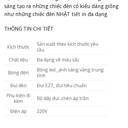
sáng tạo ra những chiếc đèn có kiểu dáng giống
như những chiếc đèn NHẬT tiết in đa dạng
THÔNG TIN CHI TIẾT
Sản xuất theo kích thước yêu
Kích thước
cầu
Chất liệu
Đa dạng về màu sắc
Bóng led _ánh sáng vàng trung
Bóng đèn
tính
Đui dèn
Đui E27_ đui tiêu chuẩn
Phụ kiện đi
Bộ dây đui ,chén áp trần
kèm
Điện áp
220V