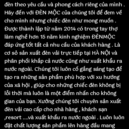
đèn theo yêu cầu và phong cách riêng của mình .
Hãy đến với ĐÈN MỘC của chúng tôi để đem về
cho mình nhưng chiếc đèn như mong muốn .
Được thành lập từ năm 2014 có trong tay thợ
làm nghề hơn 15 năm kinh nghiệm ĐÈNMỘC
đáp ứng tốt tất cả nhu cầu của khách hàng . Là
cơ sỏ sản xuất đèn vải trực tiếp tại HÀ NỘI và
phân phối khắp cả nước cũng như xuất khẩu ra
nước ngoài. Chúng tôi luôn cố gắng sáng tạo để
tạo ra những sản phẩm phù hợp với xu hướng
của xã hội , giúp cho những chiếc đèn không bị
lỗi thời mà luôn là một điểm nhấn cho không
gian của bạn. Xưởng chúng tôi chuyên sản xuất
đèn vải cao cấp cho nhà hàng , khách sạn
,resort ....và xuất khẩu ra nước ngoài . Luôn luôn
đặt chất lượng sản phẩm lên hàng đầu mang