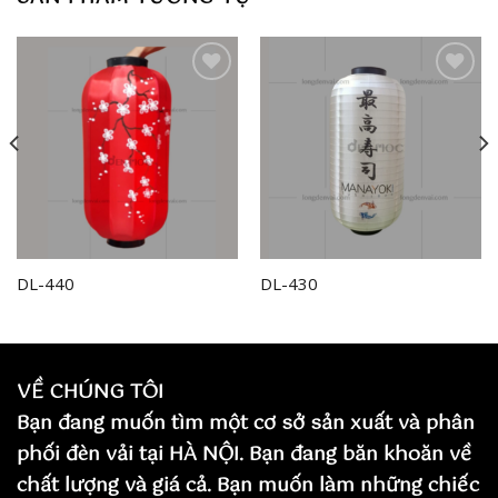
Add to
Add to
wishlist
wishlist
DL-440
DL-430
VỀ CHÚNG TÔI
Bạn đang muốn tìm một cơ sở sản xuất và phân
phối đèn vải tại HÀ NỘI. Bạn đang băn khoăn về
chất lượng và giá cả. Bạn muốn làm những chiếc